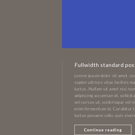
Fullwidth standard pos
Lorem ipsum dolor sit amet, con
sapien ultrices vitae facilisis
luctus. Nullam sit amet nisi non
adipiscing accumsan id, sollici
vel cursus ut, scelerisque vel n
enim fermentum id. Curabitur ti
luctus posuere odio, quis vive
Continue reading