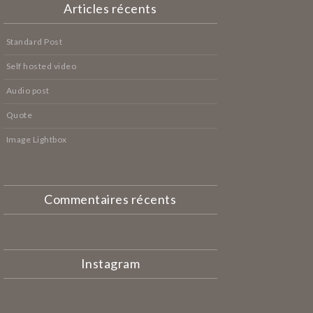
Articles récents
Standard Post
Self hosted video
Audio post
Quote
Image Lightbox
Commentaires récents
Instagram