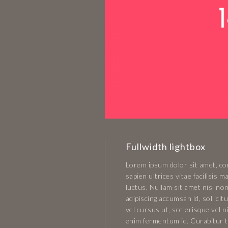
Fullwidth lightbox
Lorem ipsum dolor sit amet, con
sapien ultrices vitae facilisis
luctus. Nullam sit amet nisi non
adipiscing accumsan id, sollici
vel cursus ut, scelerisque vel n
enim fermentum id. Curabitur ti