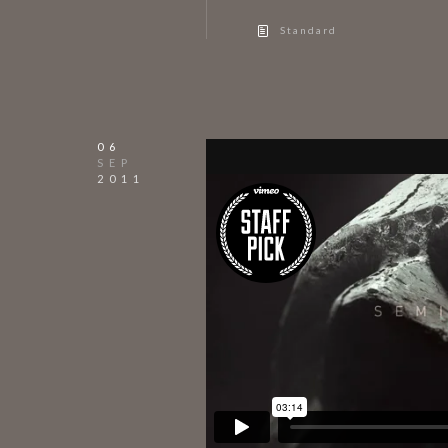
Standard
06
SEP
2011