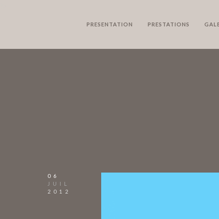
?>
PRESENTATION
PRESTATIONS
GALE
06
JUIL
2012