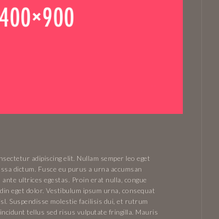
sectetur adipiscing elit. Nullam semper leo eget
 massa dictum. Fusce eu purus a urna accumsan
 ante ultrices egestas. Proin erat nulla, congue
tudin eget dolor. Vestibulum ipsum urna, consequat
isl. Suspendisse molestie facilisis dui, et rutrum
ncidunt tellus sed risus vulputate fringilla. Mauris