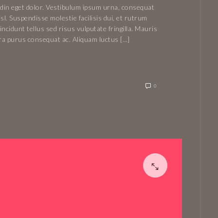
tudin eget dolor. Vestibulum ipsum urna, consequat
isl. Suspendisse molestie facilisis dui, et rutrum
ncidunt tellus sed risus vulputate fringilla. Mauris
rra purus consequat ac. Aliquam luctus […]
0