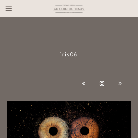
?>
iris06