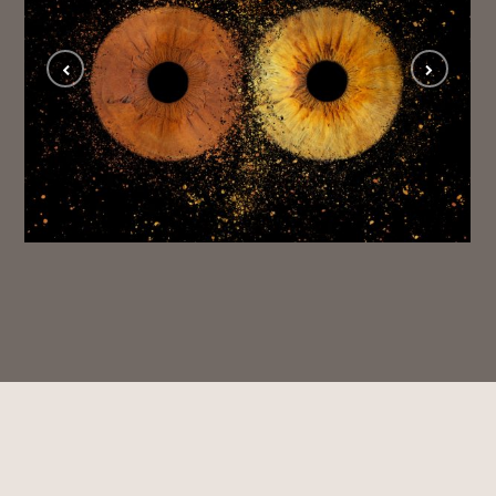
Iris01
IRIS