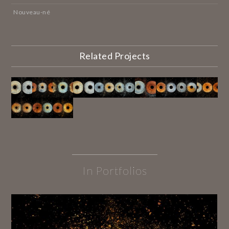
Nouveau-né
Related Projects
In Portfolios