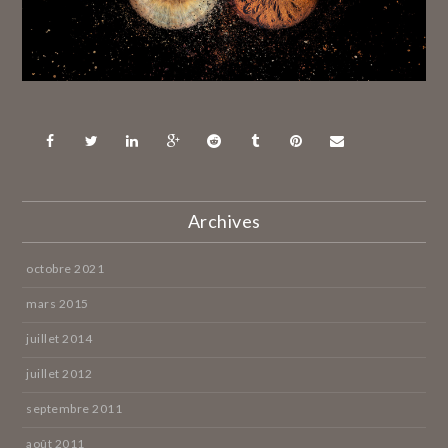
Archives
octobre 2021
mars 2015
juillet 2014
juillet 2012
septembre 2011
août 2011