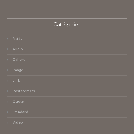
Catégories
Aside
Audio
Gallery
Image
Link
Post formats
Quote
Standard
Video