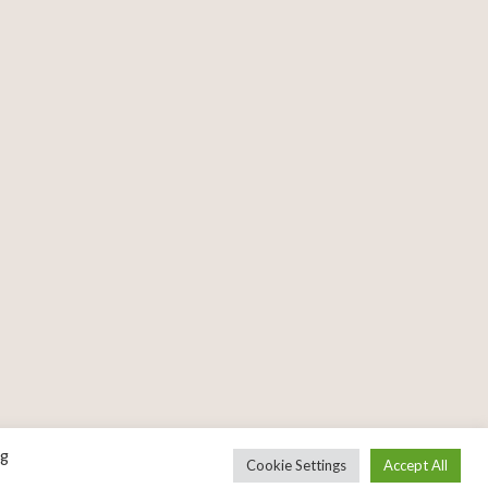
ng
Cookie Settings
Accept All