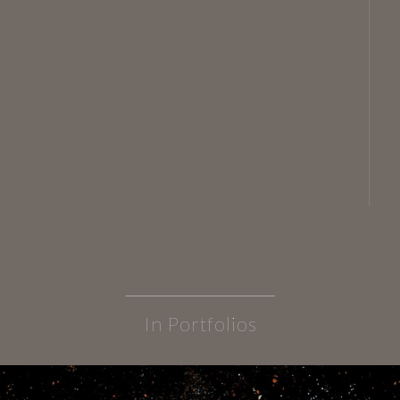
In Portfolios