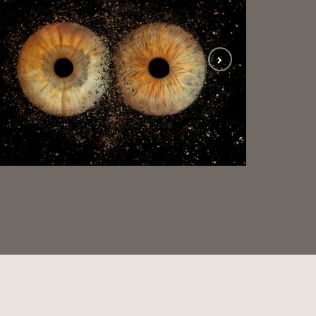
iris03
IRIS