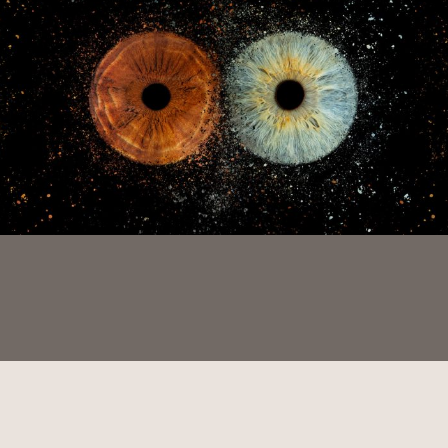
Iris02
IRIS