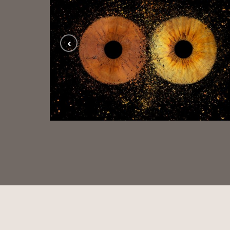
Iris01
IRIS