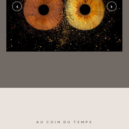
Iris01
IRIS
AU COIN DU TEMPS