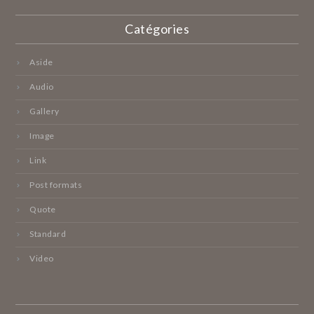
Catégories
Aside
Audio
Gallery
Image
Link
Post formats
Quote
Standard
Video