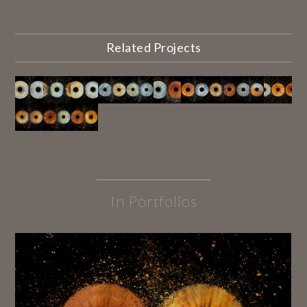
Related Projects
In Portfolios