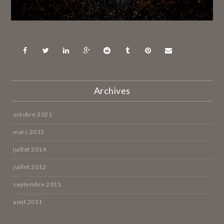
Archives
octobre 2021
mars 2015
juillet 2014
juillet 2012
septembre 2011
août 2011