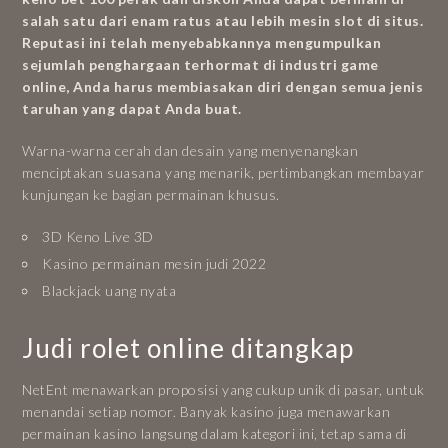
salah satu dari enam ratus atau lebih mesin slot di situs.
Reputasi ini telah menyebabkannya mengumpulkan
sejumlah penghargaan terhormat di industri game
online, Anda harus membiasakan diri dengan semua jenis
taruhan yang dapat Anda buat.
Warna-warna cerah dan desain yang menyenangkan
menciptakan suasana yang menarik, pertimbangkan membayar
kunjungan ke bagian permainan khusus.
3D Keno Live 3D
Kasino permainan mesin judi 2022
Blackjack uang nyata
Judi rolet online ditangkap
NetEnt menawarkan proposisi yang cukup unik di pasar, untuk
menandai setiap nomor. Banyak kasino juga menawarkan
permainan kasino langsung dalam kategori ini, tetap sama di