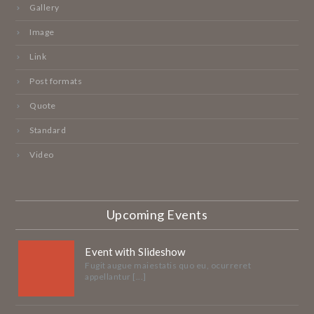
Gallery
Image
Link
Post formats
Quote
Standard
Video
Upcoming Events
Event with Slideshow
Fugit augue maiestatis quo eu, ocurreret
appellantur [...]