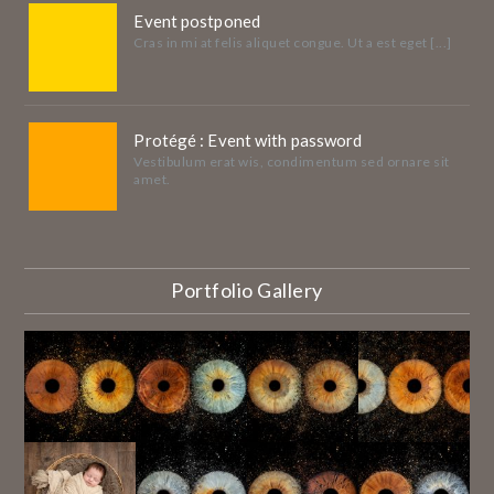
Event postponed
Cras in mi at felis aliquet congue. Ut a est eget [...]
Protégé : Event with password
Vestibulum erat wis, condimentum sed ornare sit
amet.
Portfolio Gallery