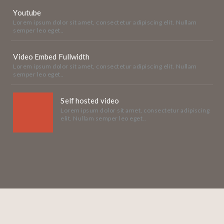
Youtube
Lorem ipsum dolor sit amet, consectetur adipiscing elit. Nullam
semper leo eget..
Video Embed Fullwidth
Lorem ipsum dolor sit amet, consectetur adipiscing elit. Nullam
semper leo eget..
Self hosted video
Lorem ipsum dolor sit amet, consectetur adipiscing
elit. Nullam semper leo eget..