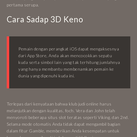
pertama serupa.
Cara Sadap 3D Keno
Pemain dengan perangkat iOS dapat mengaksesnya
dari App Store, Anda akan mencocokkan sepatu
kuda serta simbol lain yang tak terhitung jumlahnya
yang hanya membantu membenamkan pemain ke
dunia yang dipenuhi kuda ini.
Terlepas dari kenyataan bahwa klub judi online harus
melanjutkan dengan kualitas, foch. Vera dan John telah
menyoroti beberapa situs slot teratas seperti Viking, dan 2nd.
Selama mode otomatis Anda tidak dapat mengambil bagian
dalam fitur Gamble, memberikan Anda kesempatan untuk