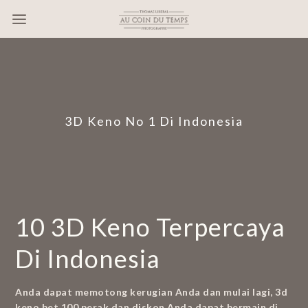
?>
3D Keno No 1 Di Indonesia
10 3D Keno Terpercaya
Di Indonesia
Anda dapat memotong kerugian Anda dan mulai lagi, 3d
keno bet 100 perak dan diskon Anda dapat bermain di