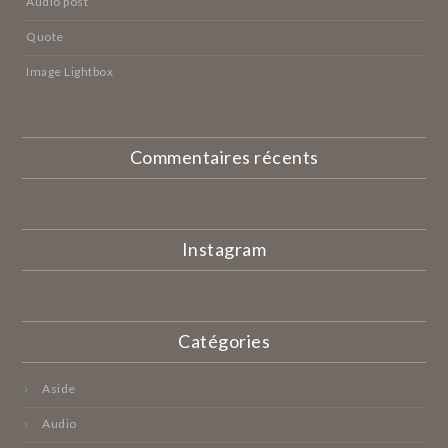
Audio post
Quote
Image Lightbox
Commentaires récents
Instagram
Catégories
Aside
Audio