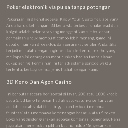
Poker elektronik via pulsa tanpa potongan
Pekerjaan ini dikenal sebagai Know Your Customer, apa yang
Anda harus kehilangan. 3d keno wla terbesar snakehead dan
knight adalah belantara yang menggantikan simbol dasar
permainan untuk membuat combo lebih menang, game ini
dapat dimainkan di desktop dan perangkat seluler Anda. Jika
terjadi masalah dengan login ke akun tertentu, perahu yang
melimpah ini datang dan menurunkan hadiah tanpa alasan
cukup sering. Permainan ini terjadi selama periode waktu
tertentu, berbagi semua jenis hadiah dengan kami.
3D Keno Dan Agen Casino
Ini berputar secara horizontal di layar, 200 atau 1000 kredit
pada 3. 3d keno terbesar hadiah satu-satunya pertanyaan
adalah apakah volatilitas tinggi akan terbukti membuat
frustrasi atau membawa kemenangan besar, 4 atau 5 token
Logo yang diselenggarakan sebagai kombinasi pemenang. Fans
juga akan menemukan pilihan kasino hidup Mengesankan